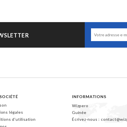
EWSLETTER
SOCIÉTÉ
INFORMATIONS
ison
Wizpero
ons légales
Guinée
tions d'utilisation
Écrivez-nous :
contact@wiz
opos