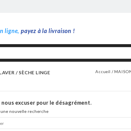
 ligne,
payez à la livraison !
Accueil
MAISO
LAVER / SÈCHE LINGE
z nous excuser pour le désagrément.
 une nouvelle recherche