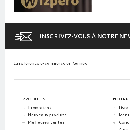
INSCRIVEZ-VOUS À NOTRE N
La référence e-commerce en Guinée
PRODUITS
NOTRE 
Promotions
Livra
Nouveaux produits
Menti
Meilleures ventes
Condi
A pr