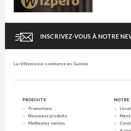
INSCRIVEZ-VOUS À NOTRE N
La référence e-commerce en Guinée
PRODUITS
NOTRE 
Promotions
Livra
Nouveaux produits
Menti
Meilleures ventes
Condi
A pr