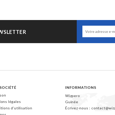
EWSLETTER
SOCIÉTÉ
INFORMATIONS
ison
Wizpero
ons légales
Guinée
tions d'utilisation
Écrivez-nous :
contact@wiz
opos