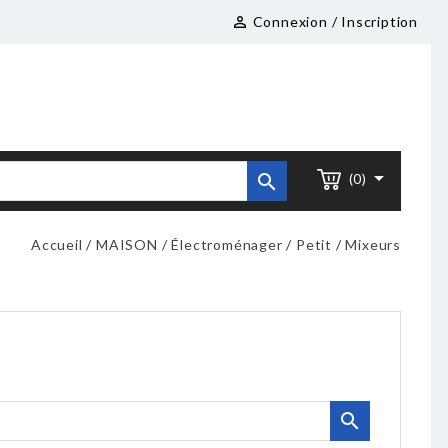
Connexion / Inscription



(0)
Accueil
MAISON
Électroménager
Petit
Mixeurs
