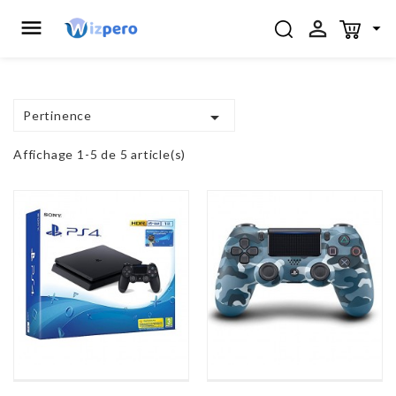




Pertinence
Affichage 1-5 de 5 article(s)