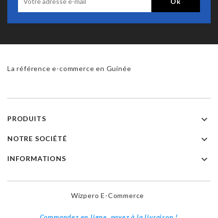
La référence e-commerce en Guinée

PRODUITS

NOTRE SOCIÉTÉ

INFORMATIONS
Wizpero E-Commerce
Commandez en ligne, payez à la livraison !