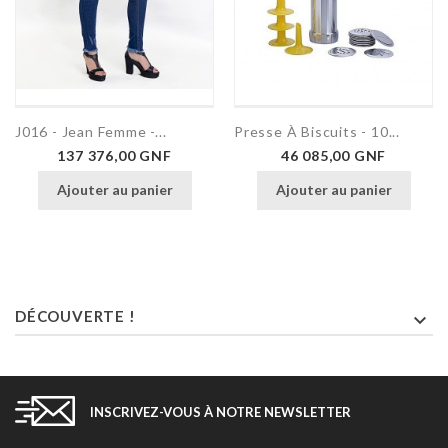
J016 - Jean Femme -...
Presse À Biscuits - 10...
Prix
Prix
137 376,00 GNF
46 085,00 GNF
Ajouter au panier
Ajouter au panier
DÉCOUVERTE !

INSCRIVEZ-VOUS À NOTRE NEWSLETTER