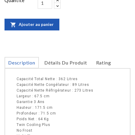
Quantité

Ajouter au panier
Description
Détails Du Produit
Rating
Capacité Total Nette : 362 Litres
Capacité Nette Congélateur : 89 Litres
Capacité Nette Réfrigérateur : 273 Litres
Largeur : 67.5 cm
Garantie 3 Ans
Hauteur : 171.5 cm
Profondeur : 71.5 cm
Poids Net : 64 Kg
Twin Cooling Plus
No Frost