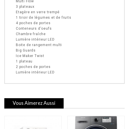
Multi Flow
3 plateaux
Etagère en verre trempé
1 tiroir de légumes et de fruits
4 poches de portes
Conteneurs d'oeufs
Chambre fraîche
Lumière intérieur LED
Boite de rangement multi
Big Guards
Ice Maker Twist
1 plateau
2 poches de portes
Lumière intérieur LED
Vous Aimerez Aussi