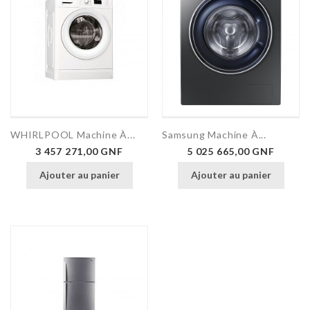
WHIRLPOOL Machine À...
Samsung Machine À...
Prix
Prix
3 457 271,00 GNF
5 025 665,00 GNF
Ajouter au panier
Ajouter au panier