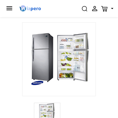


