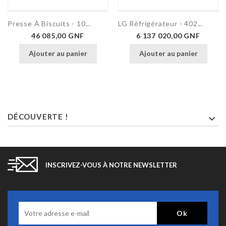
Presse À Biscuits - 10...
LG Réfrigérateur - 402...
Prix
Prix
46 085,00 GNF
6 137 020,00 GNF
Ajouter au panier
Ajouter au panier
DÉCOUVERTE !

INSCRIVEZ-VOUS À NOTRE NEWSLETTER