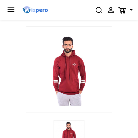


