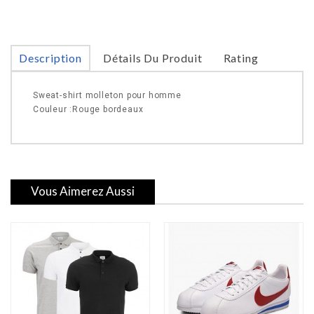
Description
Détails Du Produit
Rating
Sweat-shirt molleton pour homme
Couleur :Rouge bordeaux
Vous Aimerez Aussi