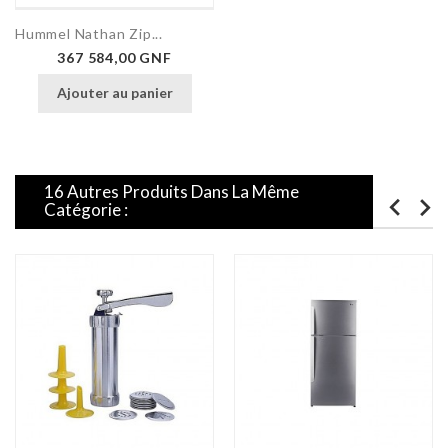
Hummel Nathan Zip...
Prix
367 584,00 GNF
Ajouter au panier
16 Autres Produits Dans La Même
Catégorie :