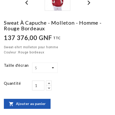
Sweat À Capuche - Molleton - Homme -
Rouge Bordeaux
137 376,00 GNF
TTC
Sweat-shirt molleton pour homme
Couleur :Rouge bordeaux
Taille d'écran
Quantité

Ajouter au panier