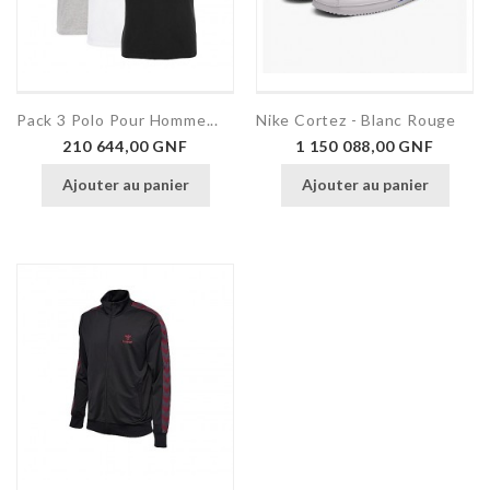
Pack 3 Polo Pour Homme...
Nike Cortez - Blanc Rouge
Prix
Prix
210 644,00 GNF
1 150 088,00 GNF
Ajouter au panier
Ajouter au panier